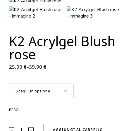
K2 Acrylgel Blush
rose
25,90
€
–
39,90
€
PESO
K2 Acrylgel Blush rose quantity
AGGIUNGI AL CARRELLO