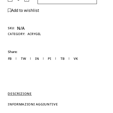
Add to wishlist
N/A
SKU:
CATEGORY:
ACRYGEL
Share:
FB
TW
IN
PI
TB
VK
DESCRIZIONE
INFORMAZIONI AGGIUNTIVE