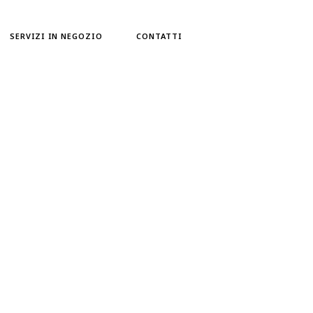
SERVIZI IN NEGOZIO
CONTATTI
 corpo
enti