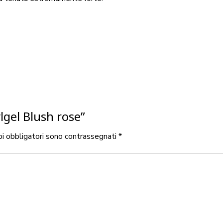
lgel Blush rose”
pi obbligatori sono contrassegnati
*