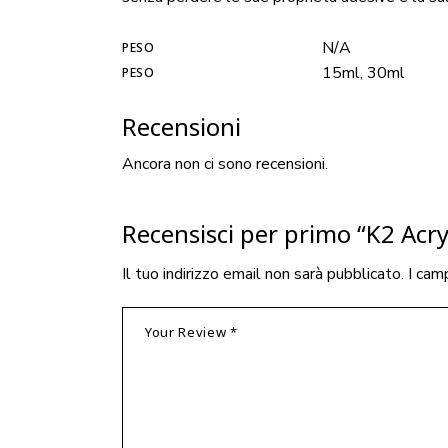
N/A
PESO
15ml, 30ml
PESO
Recensioni
Ancora non ci sono recensioni.
Recensisci per primo “K2 Acry
Il tuo indirizzo email non sarà pubblicato.
I cam