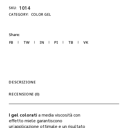
1014
SKU:
CATEGORY:
COLOR GEL
Share:
FB
TW
IN
PI
TB
VK
DESCRIZIONE
RECENSIONI (0)
I gel colorati
a media viscosità con
effetto miele garantiscono
un’applicazione ottimale e un risultato