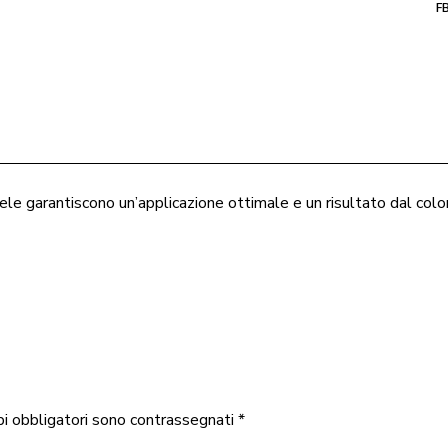
F
ele garantiscono un’applicazione ottimale e un risultato dal colo
pi obbligatori sono contrassegnati
*