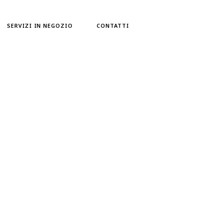
SERVIZI IN NEGOZIO
CONTATTI
 corpo
enti