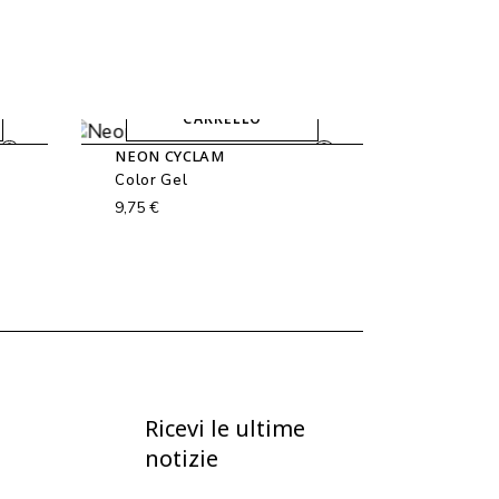
AGGIUNGI AL
CARRELLO
NEON CYCLAM
Color Gel
9,75
€
Ricevi le ultime
notizie