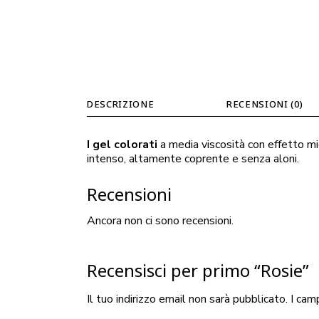
DESCRIZIONE
RECENSIONI (0)
I gel colorati
a media viscosità con effetto mi
intenso, altamente coprente e senza aloni.
Recensioni
Ancora non ci sono recensioni.
Recensisci per primo “Rosie”
Il tuo indirizzo email non sarà pubblicato.
I cam